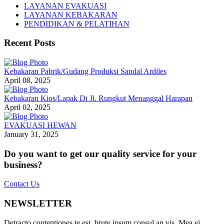
LAYANAN EVAKUASI
LAYANAN KEBAKARAN
PENDIDIKAN & PELATIHAN
Recent Posts
Kebakaran Pabrik/Gudang Produksi Sandal Ardiles
April 08, 2025
Kebakaran Kios/Lapak Di Jl. Rungkut Menanggal Harapan
April 02, 2025
EVAKUASI HEWAN
January 31, 2025
Do you want to get our quality service for your
business?
Contact Us
NEWSLETTER
Detracto contentiones te est, brute ipsum consul an vis. Mea ei